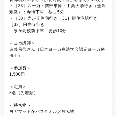
・［33］四十万・南部車庫・工業大学行き（金沢
駅発）：寺地下車 徒歩5分
・［30］光が丘住宅行き［31］額住宅駅行き
［32］円光寺行き：
泉丘高校前下車 徒歩10分
＜ヨガ講師＞
進藤昌代さん（日本ヨーガ療法学会認定ヨーガ療
法士）
＜参加費＞
1,500円
＜定員＞
8名（先着順）
＜持ち物＞
ヨガマットかバスタオル／飲み物