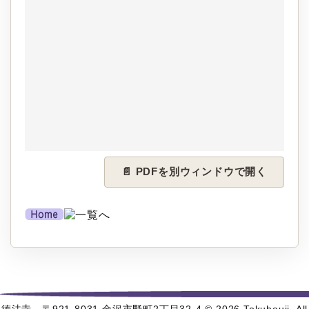
📄 PDFを別ウィンドウで開く
徳法寺 〒921-8031 金沢市野町2丁目32-4 © 2026 Tokuhouji. All