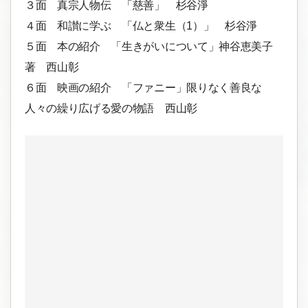
３面 真宗人物伝 「慈善」 杉谷淨
４面 和讃に学ぶ 「仏と衆生（1）」 杉谷淨
５面 本の紹介 「生きがいについて」神谷恵美子
著 西山彰
６面 映画の紹介 「ファニー」限りなく善良な
人々の繰り広げる愛の物語 西山彰