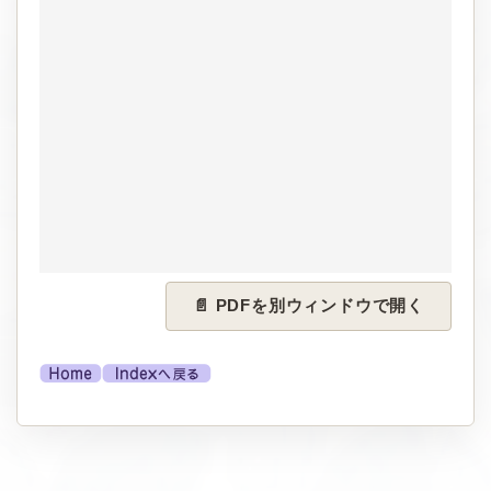
📄 PDFを別ウィンドウで開く