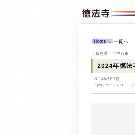
｜報恩講｜年中行事
2024年德
- 2024年5月7日
↓「pdf」のコントロール