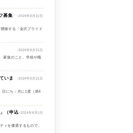
ッフ募集
-2024年8月21日
にて開催する「金沢プライド
-2024年8月21日
、 家族のこと、学校や職
していま
-2024年8月21日
 日にち：月に1度（第4
ィ」（申込
-2024年6月1日
ティを優遇するもので、