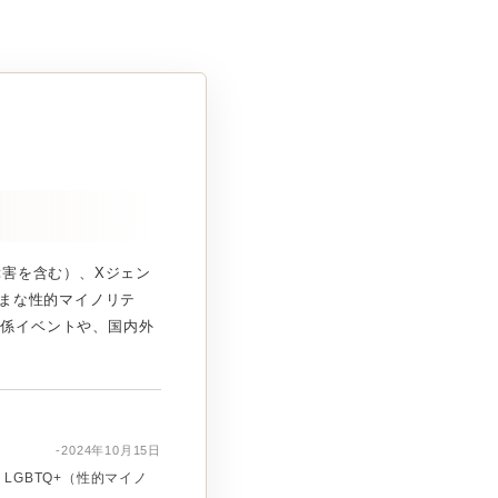
障害を含む）、Xジェン
ざまな性的マイノリテ
関係イベントや、国内外
-2024年10月15日
LGBTQ+（性的マイノ