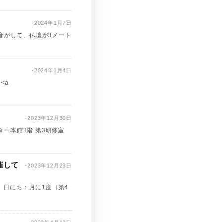
-2024年1月7日
な音がして、仏壇が3メート
-2024年1月4日
<a
-2023年12月30日
ンター本館3階 第3研修室
催して
-2023年12月23日
 日にち：月に1度（第4