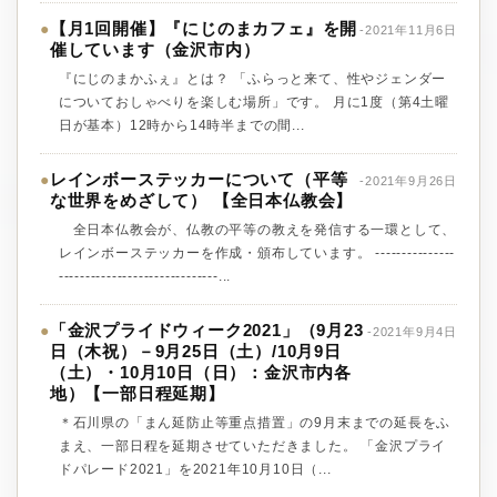
【月1回開催】『にじのまカフェ』を開
●
-2021年11月6日
催しています（金沢市内）
『にじのまかふぇ』とは？ 「ふらっと来て、性やジェンダー
についておしゃべりを楽しむ場所」です。 月に1度（第4土曜
日が基本）12時から14時半までの間...
レインボーステッカーについて（平等
●
-2021年9月26日
な世界をめざして） 【全日本仏教会】
全日本仏教会が、仏教の平等の教えを発信する一環として、
レインボーステッカーを作成・頒布しています。 ---------------
------------------------------...
「金沢プライドウィーク2021」（9月23
●
-2021年9月4日
日（木祝）－9月25日（土）/10月9日
（土）・10月10日（日）：金沢市内各
地）【一部日程延期】
＊石川県の「まん延防止等重点措置」の9月末までの延長をふ
まえ、一部日程を延期させていただきました。 「金沢プライ
ドパレード2021」を2021年10月10日（...