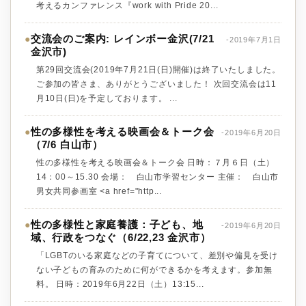
考えるカンファレンス『work with Pride 20...
交流会のご案内: レインボー金沢(7/21
●
-2019年7月1日
金沢市)
第29回交流会(2019年7月21日(日)開催)は終了いたしました。
ご参加の皆さま、ありがとうございました！ 次回交流会は11
月10日(日)を予定しております。 ...
性の多様性を考える映画会＆トーク会
●
-2019年6月20日
（7/6 白山市）
性の多様性を考える映画会＆トーク会 日時：７月６日（土）
14：00～15.30 会場： 白山市学習センター 主催： 白山市
男女共同参画室 <a href="http...
性の多様性と家庭養護：子ども、地
●
-2019年6月20日
域、行政をつなぐ（6/22,23 金沢市）
「LGBTのいる家庭などの子育てについて、差別や偏見を受け
ない子どもの育みのために何ができるかを考えます。参加無
料。 日時：2019年6月22日（土）13:15...