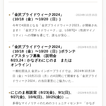
「金沢プライドウィーク2024」
●
-2024年10月15日
（10/18（金）〜10/20（日）)
今年で4回目となる「金沢プライドウィーク2023」が開催され
ます！ 「金沢プライドウィーク」は、LGBTQ+（性的マイノ
リティ）への理解を通じて、誰もが安心...
「金沢プライドウィーク2024」
●
-2024年8月21日
（10/18（金）〜10/20（日）)ボランテ
ィアスタッフ募集 （説明会
8/23,24：かなざわにじのま または
オンライン）
一般社団法人 金沢レインボープライドでは、2024年10月18
日（金）〜10月21日（月）の4日間にて開催する「金沢プライ
ドウィーク2024」の当日運営にご協力いた...
にじのま相談室（8/23(金)、9/1(日)、
●
-2024年8月21日
9/27(金)、10/6(日)、10/25(金)）...
多様なマイノリティのためのコミュニティセンター 「かなざ