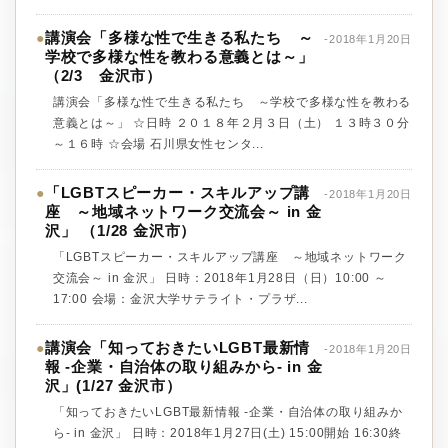
講演会「多様な性で生きる私たち ～
●
-2018年1月20日
学校で多様な性を教わる意義とは～」
（2/3 金沢市）
講演会「多様な性で生きる私たち ～学校で多様な性を教わる
意義とは～」 ☆日時 ２０１８年２月３日（土） １３時３０分
～１６時 ☆会場 石川県女性センタ...
「LGBTスピーカー・スキルアップ講
●
-2018年1月20日
座 ～地域ネットワーク交流会～ in 金
沢」 （1/28 金沢市）
「LGBTスピーカー・スキルアップ講座 ～地域ネットワーク
交流会～ in 金沢」 日時：2018年1月28日（日）10:00 ～
17:00 会場：金沢大学サテライト・プラザ...
講演会「知っておきたいLGBT最新情
●
-2018年1月20日
報 -企業・自治体の取り組みから- in 金
沢」(1/27 金沢市）
「知っておきたいLGBT最新情報 -企業・自治体の取り組みか
ら- in 金沢」 日時：2018年1月27日(土) 15:00開始 16:30終