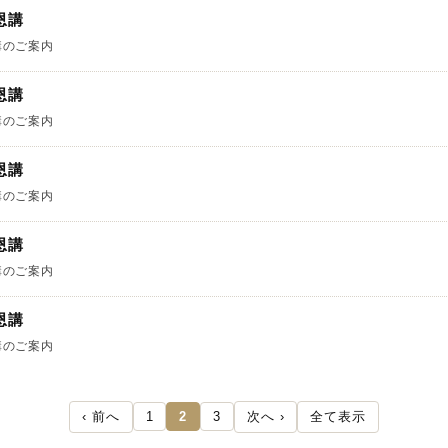
恩講
講のご案内
恩講
講のご案内
恩講
講のご案内
恩講
講のご案内
恩講
講のご案内
‹ 前へ
次へ ›
全て表示
1
2
3