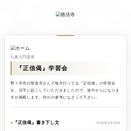
仏教入門講座
『正信偈』学習会
野々市市の聖覚寺さんで毎月行ってる『正信偈』の学習会
を、活字に起こしていただきましたので、途中からになりま
すが掲載します。何かの参考になさって下さい。
『正信偈』書き下し文
●
-2026年6月23日