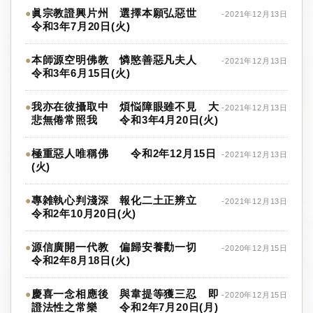
眞宗教證興片州 選擇本願弘惡世
●
-2021年12月13日
令和3年7月20日(火)
本師源空明佛教 憐愍善惡凡夫人
●
-2021年12月13日
令和3年6月15日(火)
我亦在彼攝取中 煩悩障眼雖不見 大
●
-2021年12月13日
悲無倦常照我 令和3年4月20日(火)
極重惡人唯稱佛 令和2年12月15日
●
-2021年12月13日
(火)
專雑執心判淺深 報化二土正辨立
●
-2021年12月13日
令和2年10月20日(火)
源信廣開一代教 偏歸安養勸一切
●
-2020年12月15日
令和2年8月18日(火)
慶喜一念相應後 與韋提等獲三忍 即
●
-2020年12月15日
證法性之常樂 令和2年7月20日(月)