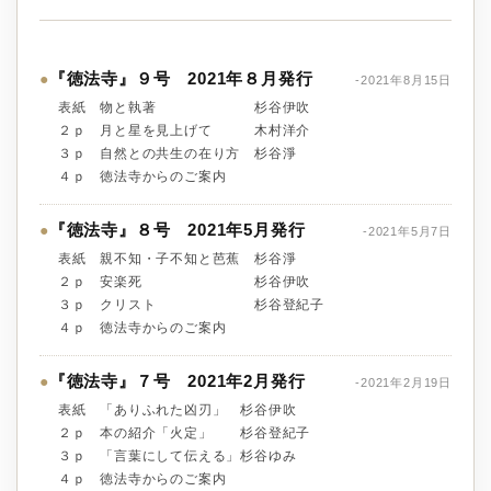
『徳法寺』９号 2021年８月発行
●
-2021年8月15日
表紙 物と執著 杉谷伊吹
２ｐ 月と星を見上げて 木村洋介
３ｐ 自然との共生の在り方 杉谷淨
４ｐ 徳法寺からのご案内
『徳法寺』８号 2021年5月発行
●
-2021年5月7日
表紙 親不知・子不知と芭蕉 杉谷淨
２ｐ 安楽死 杉谷伊吹
３ｐ クリスト 杉谷登紀子
４ｐ 徳法寺からのご案内
『徳法寺』７号 2021年2月発行
●
-2021年2月19日
表紙 「ありふれた凶刃」 杉谷伊吹
２ｐ 本の紹介「火定」 杉谷登紀子
３ｐ 「言葉にして伝える」杉谷ゆみ
４ｐ 徳法寺からのご案内