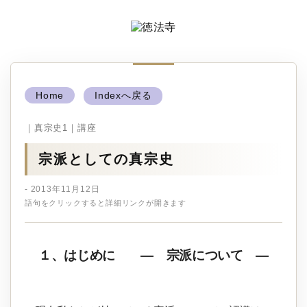
Home
Indexへ戻る
｜真宗史1｜講座
宗派としての真宗史
- 2013年11月12日
語句をクリックすると詳細リンクが開きます
１、はじめに ― 宗派について ―