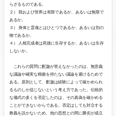
らざるものである。
２） 我および世界は有限であるか、あるいは無限で
あるか。
３） 身体と霊魂とはひとつであるか、あるいは別の
物であるか。
４） 人格完成者は死後に生存するか、あるいは生存
しないか。
これらの質問に
釈迦
が答えなかったのは、無意義
な議論や確実な根拠を持たない議論を避けるためで
ある。原則として、
釈迦
は経験によって確かめられ
るものしか
信
じないという考え方であった。伝統的
な儀式の多くを否定したのは、その真偽を確かめる
ことができないからである。否定はしても対立する
教義を説かないため、他の思想との間に勝劣が成立