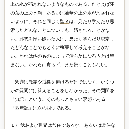
上の水が汚されないようなものである。たとえば蓮
の葉の上の水滴、あるいは蓮華の上の水が汚されな
いように、それと同じく
聖者
は、見たり学んだり思
索したどんなことについても、汚されることがな
い。邪悪を掃い除いた人は、見たり学んだり思索し
たどんなことでもとくに執著して考えることがな
い。かれは他のものによって清らかになろうとは望
まない。かれらは貪らず、また嫌うこともない。
釈迦
は教義や
戒律
を避けるだけではなく、いくつ
かの質問には答えることをしなかった。その質問を
「
無記
」という。そのもっとも古い形態である
「
四無記
」は次の四つである。
１） 我および世界は常住であるか、あるいは常住な