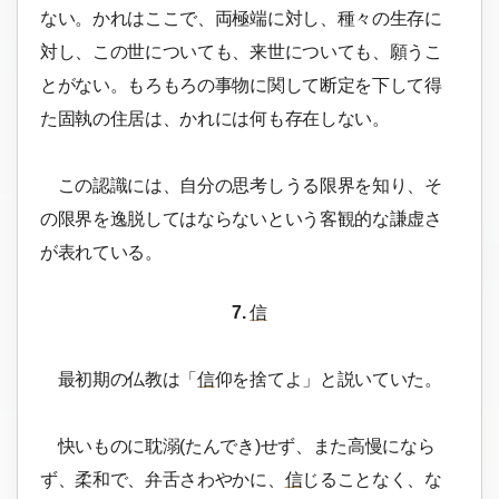
ない。かれはここで、両極端に対し、種々の生存に
対し、この世についても、来世についても、願うこ
とがない。もろもろの事物に関して断定を下して得
た固執の住居は、かれには何も存在しない。
この認識には、自分の思考しうる限界を知り、そ
の限界を逸脱してはならないという客観的な謙虚さ
が表れている。
7.
信
最初期の仏教は「
信
仰を捨てよ」と説いていた。
快いものに耽溺(たんでき)せず、また高慢になら
ず、柔和で、弁舌さわやかに、
信
じることなく、な