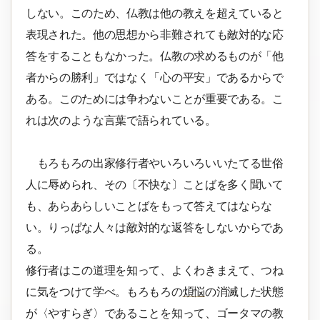
しない。このため、仏教は他の教えを超えていると
表現された。他の思想から非難されても敵対的な応
答をすることもなかった。仏教の求めるものが「他
者からの勝利」ではなく「心の平安」であるからで
ある。このためには争わないことが重要である。こ
れは次のような言葉で語られている。
もろもろの出家修行者やいろいろいいたてる世俗
人に辱められ、その〔不快な〕ことばを多く聞いて
も、あらあらしいことばをもって答えてはならな
い。りっぱな人々は敵対的な返答をしないからであ
る。
修行者はこの道理を知って、よくわきまえて、つね
に気をつけて学べ。もろもろの
煩悩
の消滅した状態
が〈やすらぎ〉であることを知って、ゴータマの教