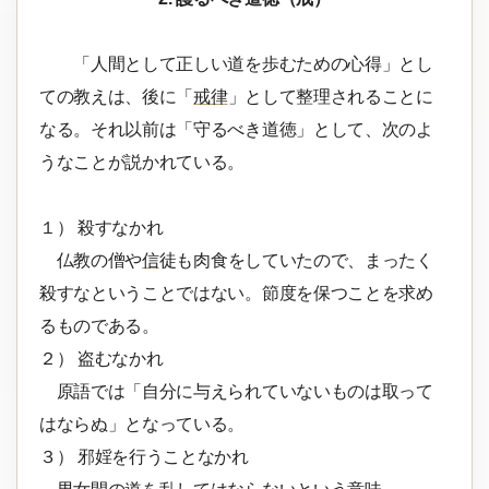
「人間として正しい道を歩むための心得」とし
ての教えは、後に「
戒律
」として整理されることに
なる。それ以前は「守るべき道徳」として、次のよ
うなことが説かれている。
１） 殺すなかれ
仏教の僧や
信
徒も肉食をしていたので、まったく
殺すなということではない。節度を保つことを求め
るものである。
２） 盗むなかれ
原語では「自分に与えられていないものは取って
はならぬ」となっている。
３） 邪婬を行うことなかれ