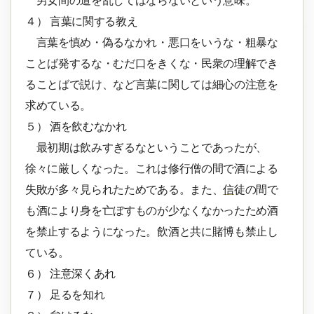
男女間の道を乱してはならないという意味。
４） 言葉に関する教え
言葉を慎め・偽るなかれ・悪口をいうな・粗暴な
ことば発するな・むだ口をきくな・民衆の理解でき
ることばで説け、など言葉に関しては細心の注意を
求めている。
５） 酒を飲むなかれ
最初期は飲みすぎるなということであったが、
徐々に厳しくなった。これは修行僧の間で酒による
失敗が多々見られたためである。また、
信
徒の間で
も酒により身を亡ぼすものが少なくなかったため酒
を禁止するようになった。飲酒と共に賭博も禁止し
ている。
６） 注意深くあれ
７） 足るを知れ