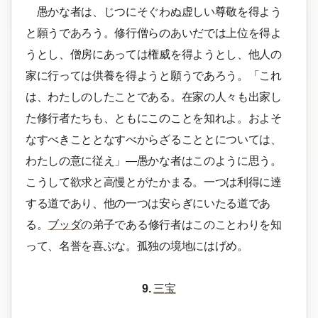
愚かな者は、じつにそぐわぬ虚しい尊敬を得よう
と願うであろう。修行僧らのあいだでは上位を得よ
うとし、僧房にあっては権威を得ようとし、他人の
家に行っては供養を得ようと願うであろう。「これ
は、わたしのしたことである。在家の人々も出家し
た修行者たちも、ともにこのことを知れよ。およそ
なすべきこととなすべからざることとについては、
わたしの意に従え」―愚かな者はこのように思う。
こうして欲求と高慢とがたかまる。一つは利得に達
する道であり、他の一つは安らぎにいたる道であ
る。
ブッダ
の弟子である修行者はこのことわりを知
って、名誉を喜ぶな。孤独の境地にはげめ。
9.
三宝