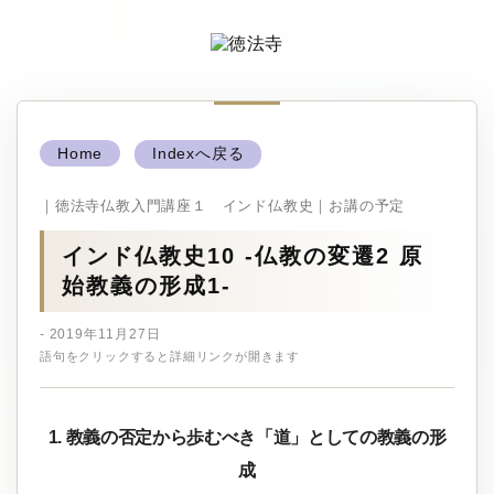
Home
Indexへ戻る
｜徳法寺仏教入門講座１ インド仏教史｜お講の予定
インド仏教史10 ‐仏教の変遷2 原
始教義の形成1‐
- 2019年11月27日
語句をクリックすると詳細リンクが開きます
1. 教義の否定から歩むべき「道」としての教義の形
成