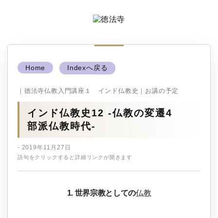
Home
Indexへ戻る
｜徳法寺仏教入門講座１ インド仏教史｜お講の予定
インド仏教史12 ‐仏教の変遷4
部派仏教時代‐
- 2019年11月27日
語句をクリックすると詳細リンクが開きます
1. 世界宗教としての
仏教