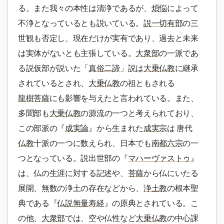
る。また我々の本性は清浄であるが、
煩悩
によって
不浄となっているとも説いている。
説一切有部
の三
世観も否定し、現在だけが実有であり、過去と未来
は実体がないとも主張している。
大衆部
の一派であ
る説仮部が説いた「
真俗二諦
」説は
大乗仏教
に継承
されているとされ、
大乗仏教
の祖ともされる
龍樹菩薩
にも影響を与えたと言われている。また、
多聞部も
大乗仏教
の源流の一つと考えられており、
この部派の『
成実論
』から生まれた
成実宗
は 唐代
仏教
十派の一つに数えられ、日本でも
南都六宗
の一
つとなっている。説出世部の『
マハーヴァストゥ
』
は、仏の生涯に対する記述や、
菩薩
から仏にいたる
展開、無数の浄土の存在などから、
浄土教
の根本聖
典である『
仏説無量寿経
』の原典とされている。こ
の他、
大衆部
では、空や仏性など
大乗仏教
の中心課