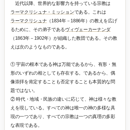
近代以降、世界的な影響力を持っている宗教は
ラーマクリシュナ・ミッション
である。これは
ラーマクリシュナ
（1834年－1886年）の教えを広げ
るために、その弟子である
ヴィヴェーカーナンダ
（1863年－1902年）が組織した教団である。その教
えは次のようなものである。
① 宇宙の根本である神は万能であるから、有形・無
形のいずれの相としても存在する。であるから、偶
像崇拝を肯定することも否定することも本質的な問
題ではない。
② 時代・地域・民族の違いに応じて、神は様々な教
えを現している。すべての神は唯一の神の多様な具
現の一つであり、すべての宗教は一つの真理の多彩
な表現である。