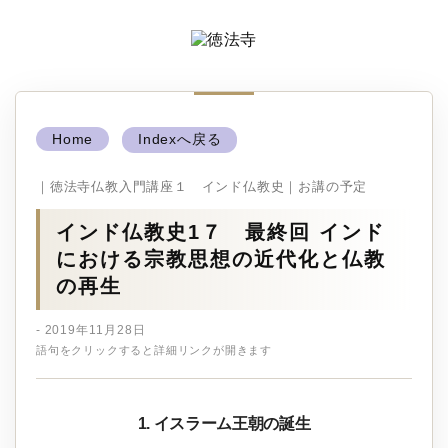
Home
Indexへ戻る
｜徳法寺仏教入門講座１ インド仏教史｜お講の予定
インド仏教史1７ 最終回 インド
における宗教思想の近代化と仏教
の再生
- 2019年11月28日
語句をクリックすると詳細リンクが開きます
1. イスラーム王朝の誕生