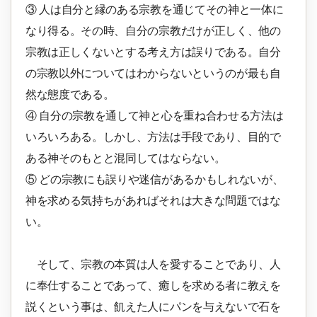
③ 人は自分と縁のある宗教を通じてその神と一体に
なり得る。その時、自分の宗教だけが正しく、他の
宗教は正しくないとする考え方は誤りである。自分
の宗教以外についてはわからないというのが最も自
然な態度である。
④ 自分の宗教を通して神と心を重ね合わせる方法は
いろいろある。しかし、方法は手段であり、目的で
ある神そのもとと混同してはならない。
⑤ どの宗教にも誤りや迷信があるかもしれないが、
神を求める気持ちがあればそれは大きな問題ではな
い。
そして、宗教の本質は人を愛することであり、人
に奉仕することであって、癒しを求める者に教えを
説くという事は、飢えた人にパンを与えないで石を