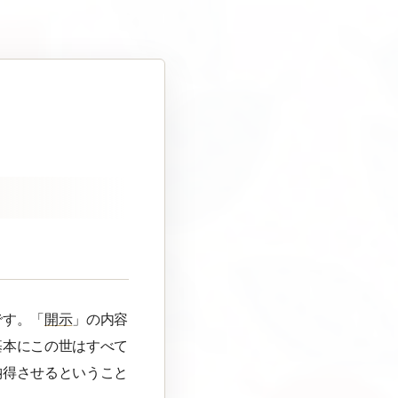
)
です。「
開示
」の内容
基本にこの世はすべて
納得させるということ