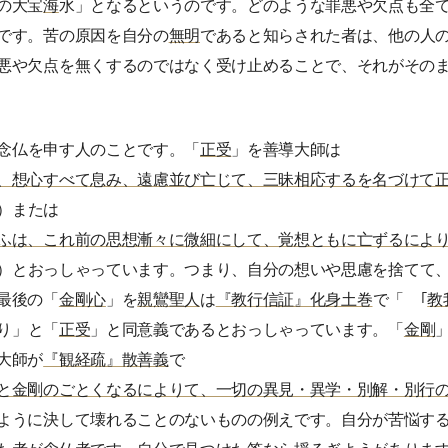
の大宝
海
水」となるというのです。どのような罪悪や欠点も全
です。苦の原因を自分の
無明
であると知らされた者は、他の人
悪や欠点を無くするのではなく受け止めることで、それがその
念仏を申す人のことです。「
正受
」を善導大師は
、想心すべて息み、遠慮並び亡じて、三昧相応するを名づけて
）または
ふは、これ前の思想漸々に微細にして、覚想ともに亡ずるによ
）とおっしゃっています。つまり、自分の想いや思慮を捨てて
最後の「
金剛心
」を
親鸞聖人
は
『教行信証』化身土巻
で「 ｢
教
り」と「
正受
」と同意義であるとおっしゃっています。「
金剛
大師が
『観経疏』散善義
で
と金剛のごとくなるによりて、一切の異見・異学・別解・別行
ように決して壊れることのないものの例えです。自分が苦悩す