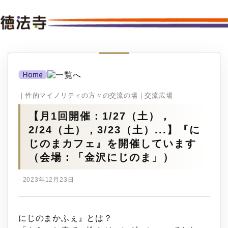
｜性的マイノリティの方々の交流の場｜交流広場
【月1回開催：1/27（土），
2/24（土），3/23（土）...】『に
じのまカフェ』を開催しています
（会場：「金沢にじのま」）
- 2023年12月23日
にじのまかふぇ』とは？