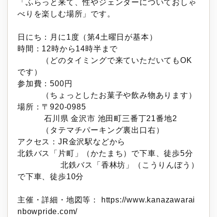
「ふらっと来て、性やジェンダーについておしゃ
べりを楽しむ場所」です。
日にち：月に1度（第4土曜日が基本）
時間：12時から14時半まで
（どのタイミングで来ていただいてもOK
です）
参加費：500円
（ちょっとしたお菓子や飲み物あります）
場所：〒920-0985
石川県 金沢市 池田町三番丁21番地2
（タテマチパーキング裏出口右）
アクセス：JR金沢駅などから
北鉄バス「片町」（かたまち）で下車、徒歩5分
北鉄バス「香林坊」（こうりんぼう）
で下車、徒歩10分
主催・詳細・地図等：
https://www.kanazawarai
nbowpride.com/