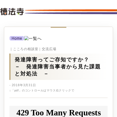
｜こころの相談室｜交流広場
発達障害ってご存知ですか？
－ 発達障害当事者から見た課題
と対処法 －
- 2018年3月31日
↓「pdf」のコントロールはマウス右クリックで