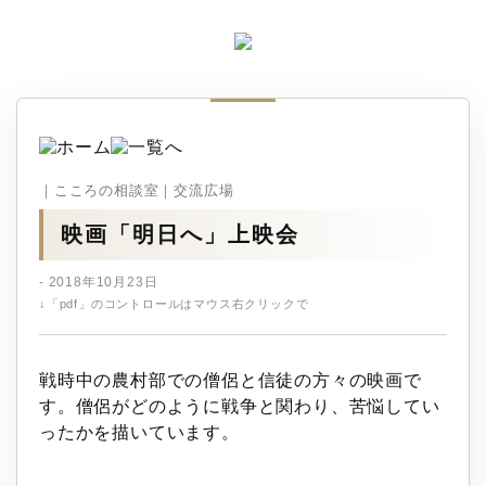
｜こころの相談室｜交流広場
映画「明日へ」上映会
- 2018年10月23日
↓「pdf」のコントロールはマウス右クリックで
戦時中の農村部での僧侶と信徒の方々の映画で
す。僧侶がどのように戦争と関わり、苦悩してい
ったかを描いています。