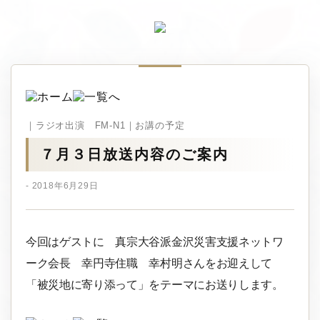
｜ラジオ出演 FM-N1｜お講の予定
７月３日放送内容のご案内
- 2018年6月29日
今回はゲストに 真宗大谷派金沢災害支援ネットワ
ーク会長 幸円寺住職 幸村明さんをお迎えして
「被災地に寄り添って」をテーマにお送りします。