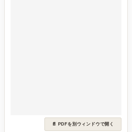
📄 PDFを別ウィンドウで開く