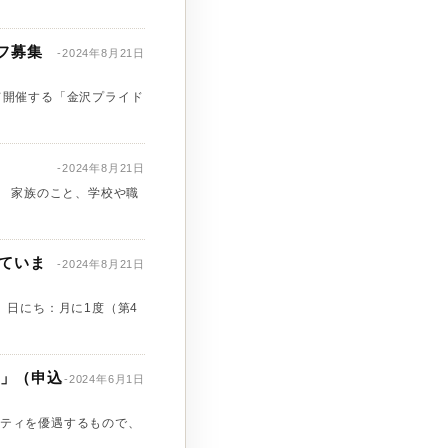
ッフ募集
-2024年8月21日
にて開催する「金沢プライド
-2024年8月21日
、 家族のこと、学校や職
していま
-2024年8月21日
 日にち：月に1度（第4
ィ」（申込
-2024年6月1日
ティを優遇するもので、