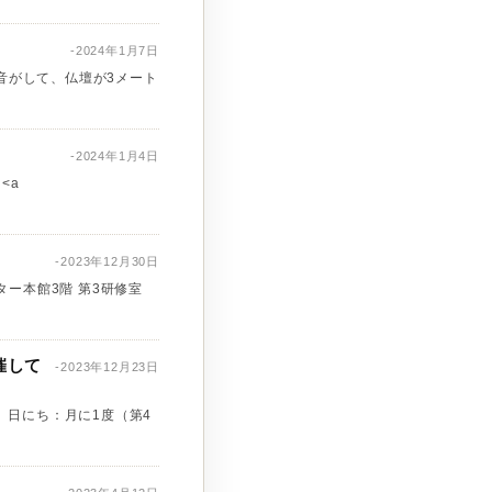
-2024年1月7日
な音がして、仏壇が3メート
-2024年1月4日
<a
-2023年12月30日
ンター本館3階 第3研修室
催して
-2023年12月23日
 日にち：月に1度（第4