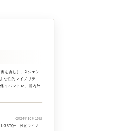
障害を含む）、Xジェン
ざまな性的マイノリテ
関係イベントや、国内外
-2024年10月15日
LGBTQ+（性的マイノ