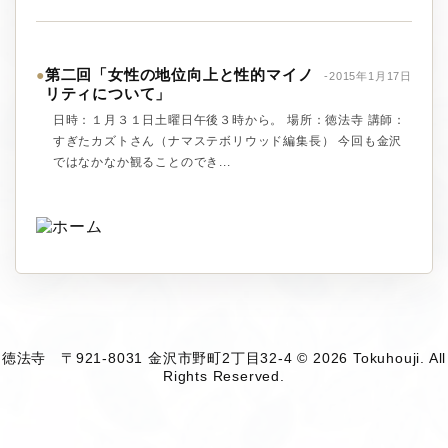
第二回「女性の地位向上と性的マイノ
●
-2015年1月17日
リティについて」
日時：１月３１日土曜日午後３時から。 場所：徳法寺 講師：
すぎたカズトさん（ナマステボリウッド編集長） 今回も金沢
ではなかなか観ることのでき...
徳法寺 〒921-8031 金沢市野町2丁目32-4 © 2026 Tokuhouji. All
Rights Reserved.