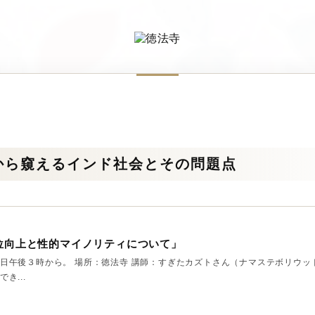
から窺えるインド社会とその問題点
位向上と性的マイノリティについて」
日午後３時から。 場所：徳法寺 講師：すぎたカズトさん（ナマステボリウッ
き...