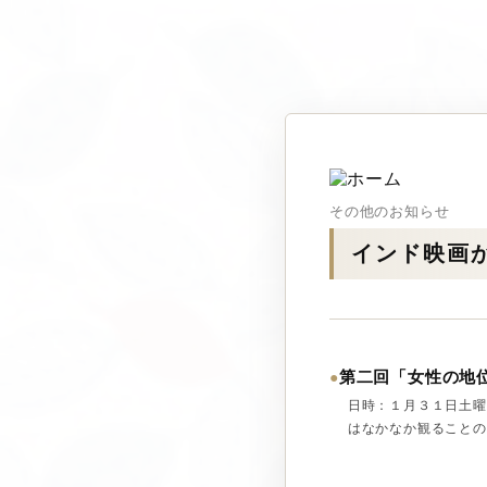
その他のお知らせ
インド映画
第二回「女性の地
●
日時：１月３１日土曜
はなかなか観ることので