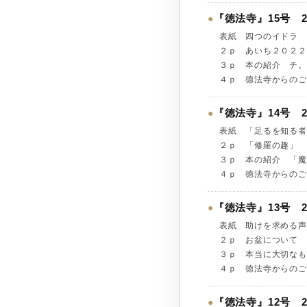
『徳法寺』15号 2
●
表紙 四つ
２ｐ あい
３ｐ 本の紹介 チ
４ｐ 德法寺からのご
『徳法寺』14号 2
●
表紙 「足るを知る者
２ｐ 「修羅の
３ｐ 本の紹介 「魔
４ｐ 徳法寺からのご
『徳法寺』13号 2
●
表紙 助けを
２ｐ お盆に
３ｐ 本当に大切なも
４ｐ 徳法寺からのご
『徳法寺』12号 2
●